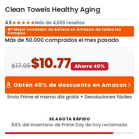
Clean Towels Healthy Aging
★★★★★
4.5
Más de 4,600 reseñas
#1 Mejor vendedor de belleza en Amazon de todos los
tiempos
Más de 50.000 comprados el mes pasado
$10.77
$17.95
Ahorra 40%
Obtén 40% de descuento en Amazon
Envío Prime el mismo día gratis + Devoluciones fáciles
SE AGOTA RÁPIDO
84
% del inventario de Prime Day de hoy reclamado