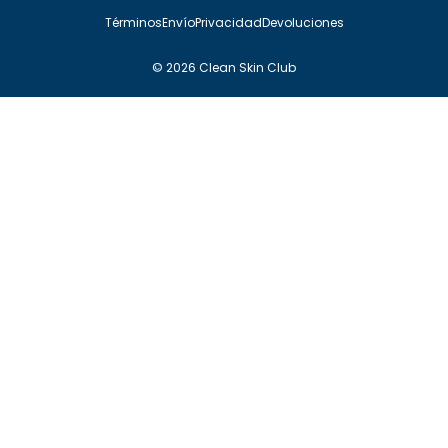
Términos
Envío
Privacidad
Devoluciones
© 2026 Clean Skin Club